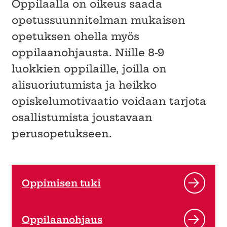
Oppilaalla on oikeus saada
opetussuunnitelman mukaisen
opetuksen ohella myös
oppilaanohjausta. Niille 8-9
luokkien oppilaille, joilla on
alisuoriutumista ja heikko
opiskelumotivaatio voidaan tarjota
osallistumista joustavaan
perusopetukseen.
Oppimisen tuki
Oppilaanohjaus