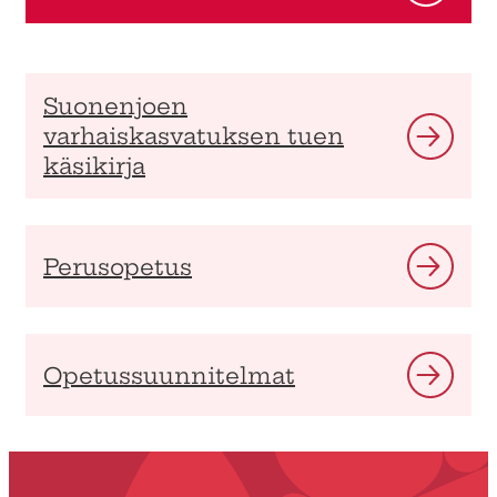
Suonenjoen
varhaiskasvatuksen tuen
käsikirja
Perusopetus
Opetussuunnitelmat