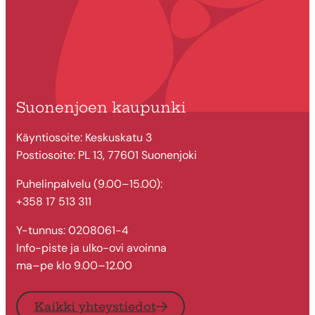
Suonenjoen kaupunki
Käyntiosoite: Keskuskatu 3
Postiosoite: PL 13, 77601 Suonenjoki
Puhelinpalvelu (9.00–15.00):
+358 17 513 311
Y-tunnus: 0208061-4
Info-piste ja ulko-ovi avoinna
ma–pe klo 9.00–12.00
Kaikki yhteystiedot