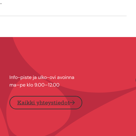
.
Info-piste ja ulko-ovi avoinna
ma–pe klo 9.00–12.00
Kaikki yhteystiedot