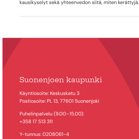
kausikyselyt sekä yhteenvedon siitä, miten kerättyjä..
Suonenjoen kaupunki
Käyntiosoite: Keskuskatu 3
Postiosoite: PL 13, 77601 Suonenjoki
Puhelinpalvelu (9.00–15.00):
+358 17 513 311
Y-tunnus: 0208061-4