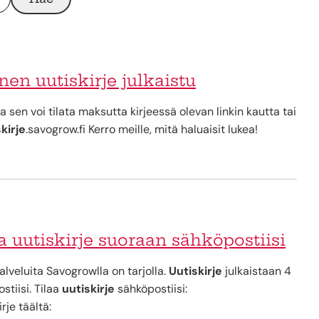
en uutiskirje julkaistu
ja sen voi tilata maksutta kirjeessä olevan linkin kautta tai
kirje
.savogrow.fi Kerro meille, mitä haluaisit lukea!
aa uutiskirje suoraan sähköpostiisi
alveluita Savogrowlla on tarjolla.
Uutiskirje
julkaistaan 4
stiisi. Tilaa
uutiskirje
sähköpostiisi:
rje täältä: